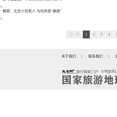
解密：北京六旬老人 为何井底“蜗居”
上一页
1
2
3
4
关于我们
|
联系我们
|