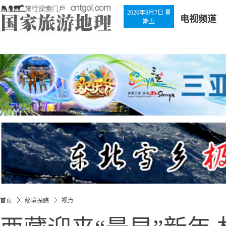
2026年8月7日 星
电视频道
期五
首页
秘境探踪
视点