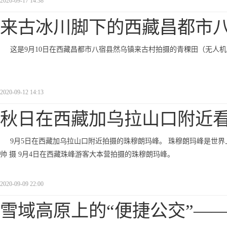
2020-09-17 14:38
来古冰川脚下的西藏昌都市
这是9月10日在西藏昌都市八宿县然乌镇来古村拍摄的青稞田（无人
2020-09-12 14:13
秋日在西藏加乌拉山口附近
9月5日在西藏加乌拉山口附近拍摄的珠穆朗玛峰。 珠穆朗玛峰是世界
帅 摄 9月4日在西藏珠峰游客大本营拍摄的珠穆朗玛峰。
2020-09-09 22:00
雪域高原上的“便捷公交”—