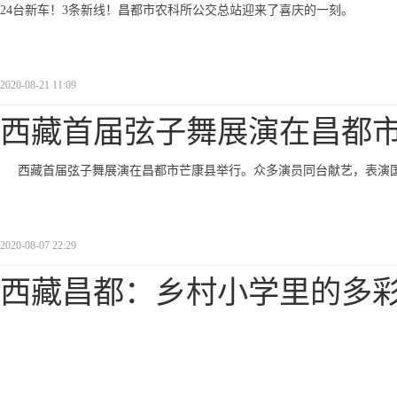
24台新车！3条新线！昌都市农科所公交总站迎来了喜庆的一刻。
2020-08-21 11:09
西藏首届弦子舞展演在昌都
西藏首届弦子舞展演在昌都市芒康县举行。众多演员同台献艺，表演
2020-08-07 22:29
西藏昌都：乡村小学里的多